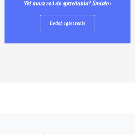
Też masz coś do sprzedania? Śmiało:
Dodaj ogłoszenie