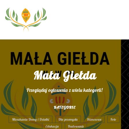
Mała Giełda
Przeglądaj ogłoszenia z wielu kategorii!
KATEGORIE
Mieszkania Domy i Działki
Dla przemysłu
Biznesowe
Foto
Edukacja
Budowanie