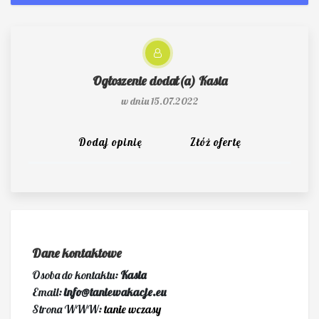
Ogłoszenie dodał(a)
Kasia
w dniu 15.07.2022
Dodaj opinię
Złóż ofertę
Dane kontaktowe
Osoba do kontaktu:
Kasia
Email:
info@taniewakacje.eu
Strona WWW:
tanie wczasy