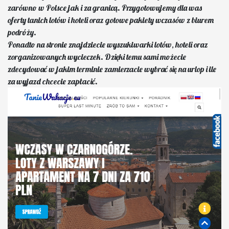
zarówno w Polsce jak i za granicą. Przygotowujemy dla was
oferty tanich lotów i hoteli oraz gotowe pakiety wczasów z biurem
podróży.
Ponadto na stronie znajdziecie wyszukiwarki lotów, hoteli oraz
zorganizowanych wycieczek. Dzięki temu sami możecie
zdecydować w jakim terminie zamierzacie wybrać się na urlop i ile
za wyjazd chcecie zapłacić.