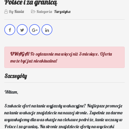
Polsce i za granicą
By
Kasia
Kategoria
Turystyka
UWAGA!
To ogłoszenie ma więcej niż 3 miesiące. Oferta
może być już nieaktualna!
Szczegóły
Witam,
Szukacie ofert na tanie wyjazdy wakacyjne? Najlepsze promocje
na tanie wakacje znajdziecie na naszej stronie. Zupełnie za darmo
wyszukujemy dla was okazje na ciekawe podróże, tanie wczasy w
Polsce i za granicą. Na stronie znajdziecie oferty na wycieczki