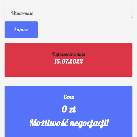
Zapisz
Ogłoszenie z dnia
15.07.2022
Cena
0 zł
Możliwość negocjacji!