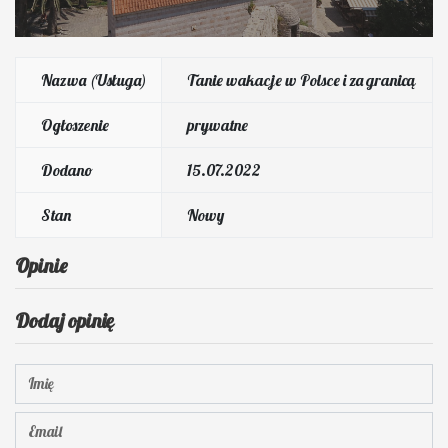
Nazwa (Usługa)
Tanie wakacje w Polsce i za granicą
Ogłoszenie
prywatne
Dodano
15.07.2022
Stan
Nowy
Opinie
Dodaj opinię