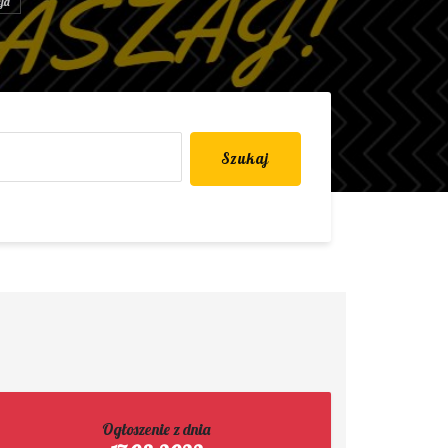
ja
Szukaj
Ogłoszenie z dnia