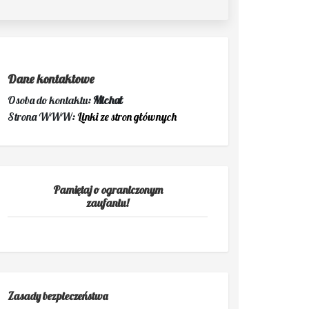
Dane kontaktowe
Osoba do kontaktu:
Michał
Strona WWW:
Linki ze stron głównych
Pamiętaj o ograniczonym
zaufaniu!
Zasady bezpieczeństwa