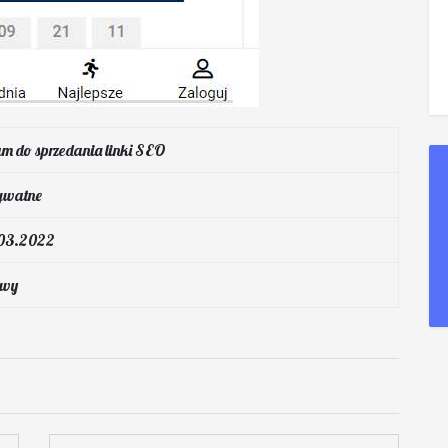
m do sprzedania linki SEO
ywatne
.03.2022
wy