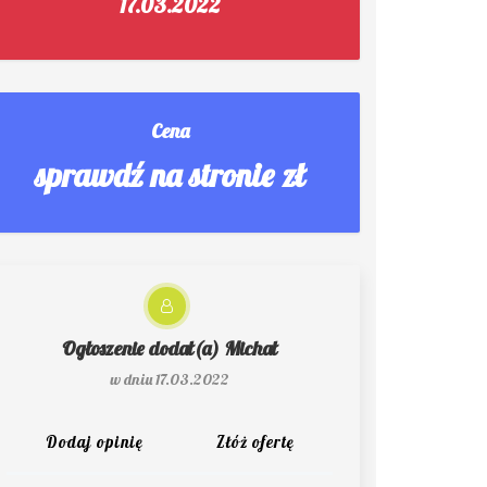
17.03.2022
Cena
sprawdź na stronie zł
Ogłoszenie dodał(a)
Michał
w dniu 17.03.2022
Dodaj opinię
Złóż ofertę