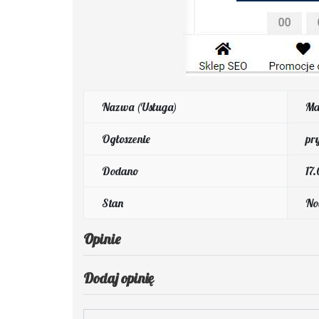
Nazwa (Usługa)
Ma
Ogłoszenie
pr
Dodano
17
Stan
No
Opinie
Dodaj opinię