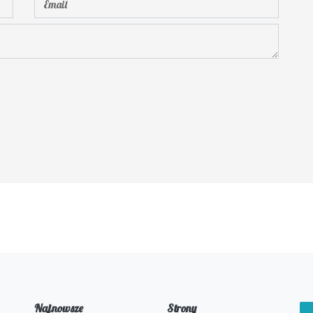
Najnowsze
Strony