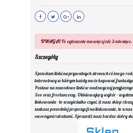
UWAGA!
To ogłoszenie ma więcej niż 3 miesiące.
Szczegóły
Sprzedam linki na prywatnych stronach różnego rodz
internetowy w którym każdy może kupować fantastycz
Postaw na zawodowe linki w nadzwyczaj przyjaznych
Seo oraz freelancerzy. Olśniewający wybór - wystrza
linkowania - to wszyściuśko czyni, iż nasz sklep cies
szukasz porzedniej propozycji na linkowanie, to u n
owocnymi rabatami. Sprawdź nasz bardzo dobry sklep