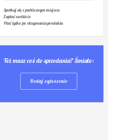
Spotkaj się z publicznym miejscu
Zapłać osobiście
Płać tylko po otrzymaniu produktu
Też masz coś do sprzedania? Śmiało:
Dodaj ogłoszenie