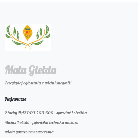
Mała Giełda
Przeglądaj ogłoszenia z wielu kategorii!
Najnowsze
Blachy HARDOX 400-600 - sprzedaż i obróbka
Masaż Kobido - japońska technika masażu
wiata garażowa nowoczesna