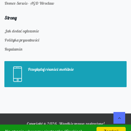
Domex-Serwis - AGD Wrocław
Strony
Jak dodać ogłoszenie
Polityka prywatności
Regulamin
Przeglądaj również mobilnie
Copyright © 2026. Wszelkie prawa zastrzeżone!