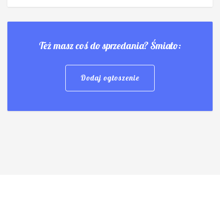
Też masz coś do sprzedania? Śmiało:
Dodaj ogłoszenie