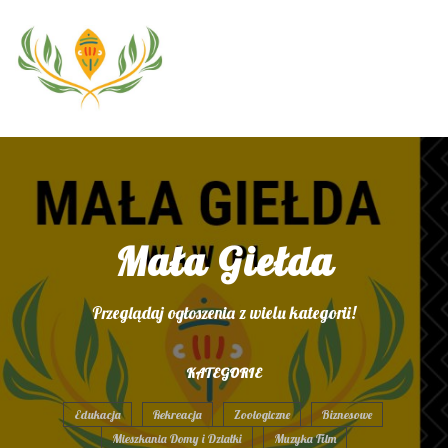
Mała Giełda
Przeglądaj ogłoszenia z wielu kategorii!
KATEGORIE
Edukacja
Rekreacja
Zoologiczne
Biznesowe
Mieszkania Domy i Działki
Muzyka Film