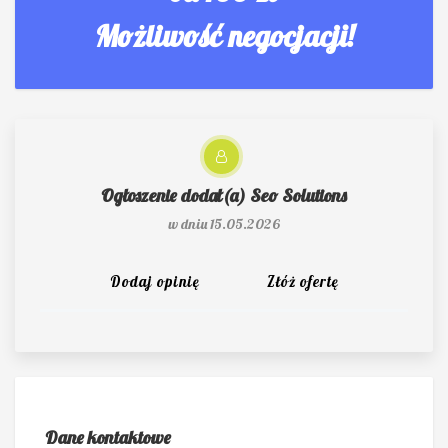
Możliwość negocjacji!
Ogłoszenie dodał(a)
Seo Solutions
w dniu 15.05.2026
Dodaj opinię
Złóż ofertę
Dane kontaktowe