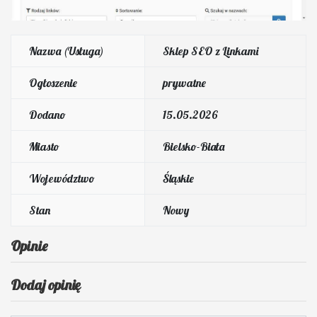
Nazwa (Usługa)
Sklep SEO z Linkami
Ogłoszenie
prywatne
Dodano
15.05.2026
Miasto
Bielsko-Biała
Województwo
Śląskie
Stan
Nowy
Opinie
Dodaj opinię