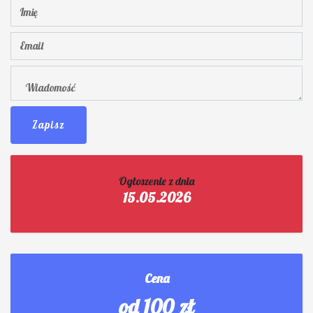
Zapisz
Ogłoszenie z dnia
15.05.2026
Cena
od 100 zł