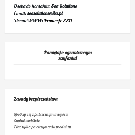
Osoba do kontaktu:
Seo Solutions
Email:
seosolutions@i4a.pl
Strona WWW:
Promocje SEO
Pamiętaj o ograniczonym
zaufaniu!
Zasady bezpieczeństwa
Spotkaj się z publicznym miejscu
Zapłać osobiście
Płać tylko po otrzymaniu produktu