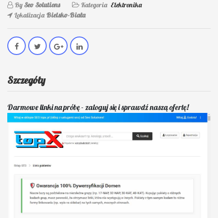
By
Seo Solutions
Kategoria
Elektronika
Lokalizacja
Bielsko-Biała
Szczegóły
Darmowe linki na próbę - zaloguj się i sprawdź naszą ofertę!