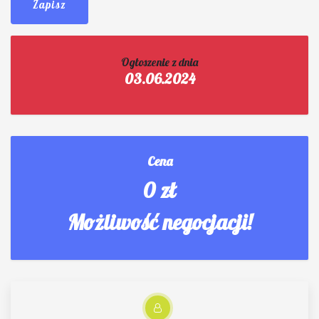
Zapisz
Ogłoszenie z dnia
03.06.2024
Cena
0 zł
Możliwość negocjacji!