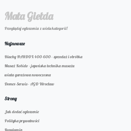
Mała Giełda
Przeglądaj ogłoszenia z wielu kategorii!
Najnowsze
Blachy HARDOX 400-600 - sprzedaż i obróbka
Masaż Kobido - japońska technika masażu
wiata garażowa nowoczesna
Domex-Serwis - AGD Wrocław
Strony
Jak dodać ogłoszenie
Polityka prywatności
Regulamin