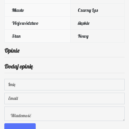
Miasto
Czarny Las
Województwo
śląskie
Stan
Nowy
Opinie
Dodaj opinię