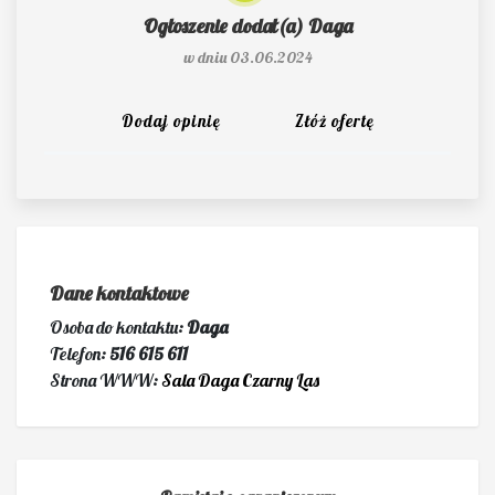
Ogłoszenie dodał(a)
Daga
w dniu 03.06.2024
Dodaj opinię
Złóż ofertę
Dane kontaktowe
Osoba do kontaktu:
Daga
Telefon:
516 615 611
Strona WWW:
Sala Daga Czarny Las