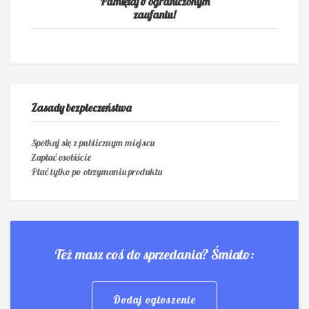
Pamiętaj o ograniczonym
zaufaniu!
Zasady bezpieczeństwa
Spotkaj się z publicznym miejscu
Zapłać osobiście
Płać tylko po otrzymaniu produktu
Też masz coś do sprzedania? Śmiało:
Dodaj ogłoszenie