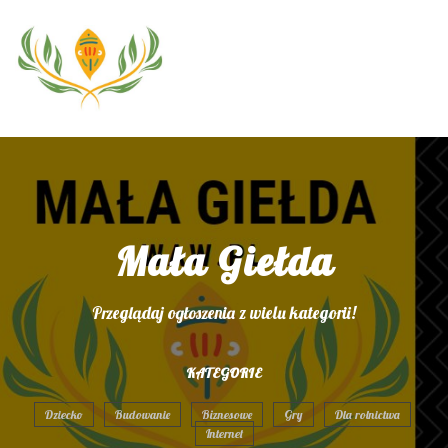
Mała Giełda
Przeglądaj ogłoszenia z wielu kategorii!
KATEGORIE
Dziecko
Budowanie
Biznesowe
Gry
Dla rolnictwa
Internet