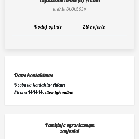
Ogłoszenie dodał(a)
Adam
w dniu 31.01.2024
Dodaj opinię
Złóż ofertę
Dane kontaktowe
Osoba do kontaktu:
Adam
Strona WWW:
dietetyk online
Pamiętaj o ograniczonym
zaufaniu!