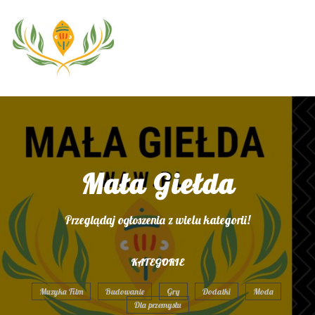
Mała Giełda
Przeglądaj ogłoszenia z wielu kategorii!
KATEGORIE
Muzyka Film
Budowanie
Gry
Dodatki
Moda
Dla przemysłu