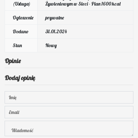
(Usługa)
Żywieniowym w Sieci - Plan 1600 kcal
Ogłoszenie
prywatne
Dodano
31.01.2024
Stan
Nowy
Opinie
Dodaj opinię