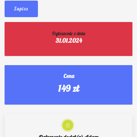
Zapisz
Ogłoszenie z dnia
31.01.2024
Cena
149 zł