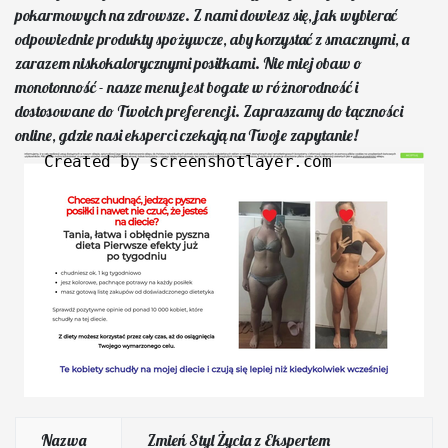
pokarmowych na zdrowsze. Z nami dowiesz się, jak wybierać
odpowiednie produkty spożywcze, aby korzystać z smacznymi, a
zarazem niskokalorycznymi posiłkami. Nie miej obaw o
monotonność - nasze menu jest bogate w różnorodność i
dostosowane do Twoich preferencji. Zapraszamy do łączności
online, gdzie nasi eksperci czekają na Twoje zapytanie!
Nazwa
Zmień Styl Życia z Ekspertem