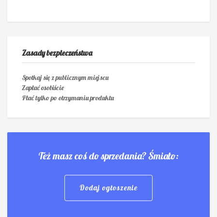
Zasady bezpieczeństwa
Spotkaj się z publicznym miejscu
Zapłać osobiście
Płać tylko po otrzymaniu produktu
Też masz coś do sprzedania? Śmiało:
Dodaj ogłoszenie