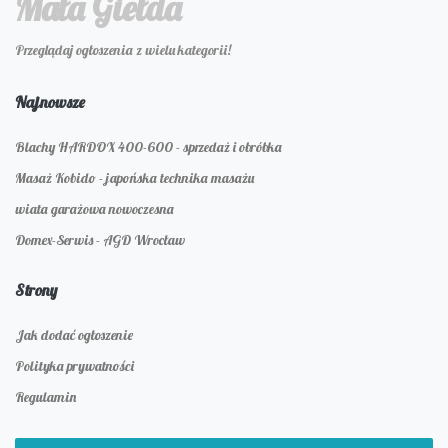
Mała Giełda
Przeglądaj ogłoszenia z wielu kategorii!
Najnowsze
Blachy HARDOX 400-600 - sprzedaż i obróbka
Masaż Kobido - japońska technika masażu
wiata garażowa nowoczesna
Domex-Serwis - AGD Wrocław
Strony
Jak dodać ogłoszenie
Polityka prywatności
Regulamin