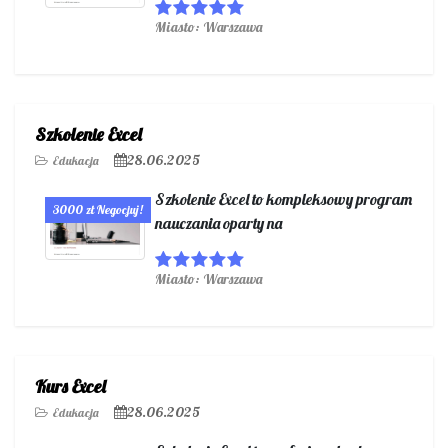
Miasto: Warszawa
Szkolenie Excel
28.06.2025
Edukacja
Szkolenie Excel to kompleksowy program
3000 zł Negocjuj!
nauczania oparty na
Miasto: Warszawa
Kurs Excel
28.06.2025
Edukacja