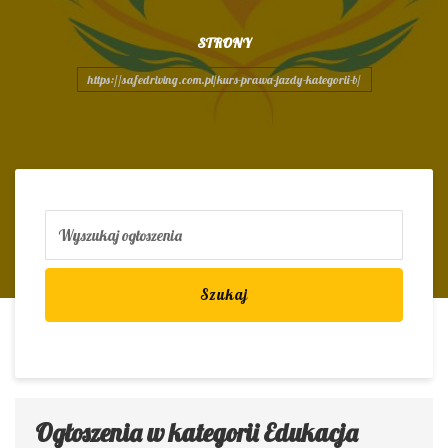
STRONY
https://safedriving.com.pl/kurs-prawa-jazdy-kategorii-b/
Szukaj
Ogłoszenia w kategorii Edukacja