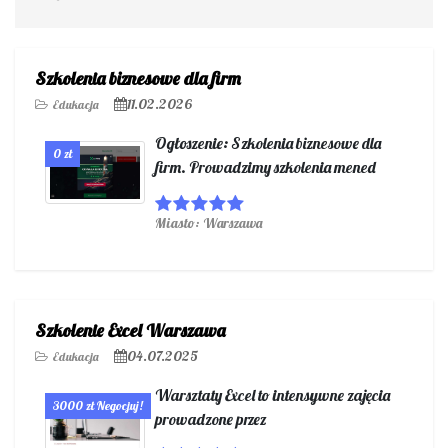
Szkolenia biznesowe dla firm
11.02.2026
Edukacja
Ogłoszenie: Szkolenia biznesowe dla
0 zł
firm. Prowadzimy szkolenia mened
Miasto: Warszawa
Szkolenie Excel Warszawa
04.07.2025
Edukacja
Warsztaty Excel to intensywne zajęcia
3000 zł Negocjuj!
prowadzone przez