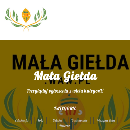
Mała Giełda
Przeglądaj ogłoszenia z wielu kategorii!
KATEGORIE
Edukacja
Foto
Sztuka
Budowanie
Muzyka Film
Dziecko