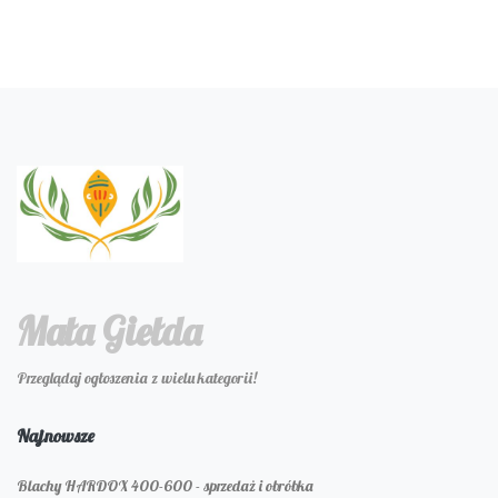
Mała Giełda
Przeglądaj ogłoszenia z wielu kategorii!
Najnowsze
Blachy HARDOX 400-600 - sprzedaż i obróbka